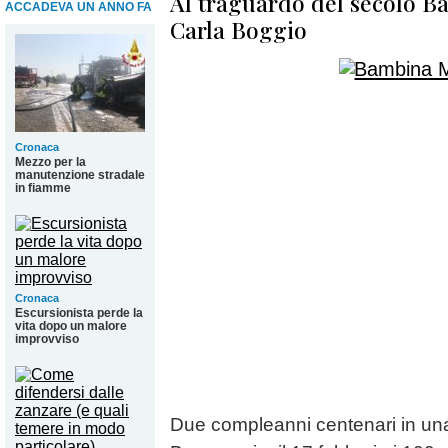
Al traguardo del secolo B
ACCADEVA UN ANNO FA
Carla Boggio
Cronaca
Mezzo per la
manutenzione stradale
in fiamme
Cronaca
Escursionista perde la
vita dopo un malore
improvviso
Due compleanni centenari in una