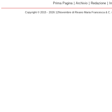
Prima Pagina
|
Archivio
|
Redazione
|
I
Copyright © 2015 - 2026 12Novembre di Rivano Maria Francesca & C. s.