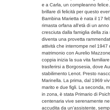
e a Carla, un compleanno felice
brillare di felicità per questo ev
Bambina Marietta è nata il 17 f
rimasta orfana all’età di un ann
cresciuta dalla famiglia della z
diventa una provetta rammendatr
attività che interrompe nel 1947
matrimonio con Aurelio Mazzone,
coppia inizia la sua vita familia
trasferirsi a Borgosesia, dove Aur
stabilimento Lenot. Presto nas
Marinella. La prima, dal 1969 vi
marito e due figli. La seconda, 
in zona, è stata Primario di Psichi
centenaria vive serenamente ne
accudita da un’assistente, sempre