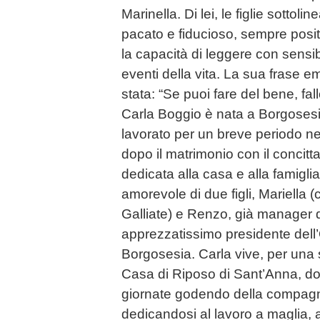
Marinella. Di lei, le figlie sottoli
pacato e fiducioso, sempre posi
la capacità di leggere con sensib
eventi della vita. La sua frase 
stata: “Se puoi fare del bene, fall
Carla Boggio è nata a Borgosesia
lavorato per un breve periodo ne
dopo il matrimonio con il concit
dedicata alla casa e alla famigl
amorevole di due figli, Mariella 
Galliate) e Renzo, già manager 
apprezzatissimo presidente dell’O
Borgosesia. Carla vive, per una 
Casa di Riposo di Sant’Anna, do
giornate godendo della compagnia 
dedicandosi al lavoro a maglia, al