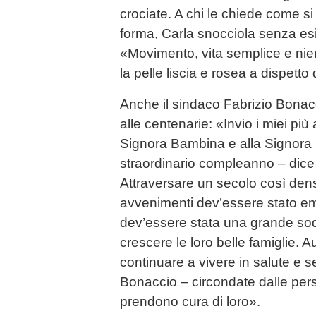
crociate. A chi le chiede come si 
forma, Carla snocciola senza esit
«Movimento, vita semplice e ni
la pelle liscia e rosea a dispett
Anche il sindaco Fabrizio Bonacc
alle centenarie: «Invio i miei più 
Signora Bambina e alla Signora 
straordinario compleanno – dice i
Attraversare un secolo così den
avvenimenti dev’essere stato e
dev’essere stata una grande so
crescere le loro belle famiglie.
continuare a vivere in salute e 
Bonaccio – circondate dalle per
prendono cura di loro».