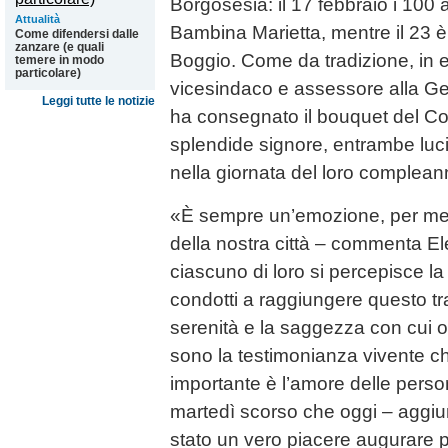
Borgosesia: il 17 febbraio i 100 
Attualità
Bambina Marietta, mentre il 23 è 
Come difendersi dalle
zanzare (e quali
Boggio. Come da tradizione, in 
temere in modo
particolare)
vicesindaco e assessore alla G
Leggi tutte le notizie
ha consegnato il bouquet del C
splendide signore, entrambe lucid
nella giornata del loro complean
«È sempre un’emozione, per me, f
della nostra città – commenta E
ciascuno di loro si percepisce la
condotti a raggiungere questo t
serenità e la saggezza con cui 
sono la testimonianza vivente ch
importante è l’amore delle perso
martedì scorso che oggi – aggiu
stato un vero piacere augurare