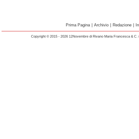
Prima Pagina
|
Archivio
|
Redazione
|
I
Copyright © 2015 - 2026 12Novembre di Rivano Maria Francesca & C. s.