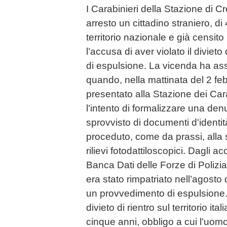
I Carabinieri della Stazione di C
arresto un cittadino straniero, di 
territorio nazionale e già censito
l’accusa di aver violato il divieto 
di espulsione. La vicenda ha ass
quando, nella mattinata del 2 feb
presentato alla Stazione dei Cara
l'intento di formalizzare una de
sprovvisto di documenti d'identità
proceduto, come da prassi, alla s
rilievi fotodattiloscopici. Dagli ac
Banca Dati delle Forze di Polizi
era stato rimpatriato nell’agosto
un provvedimento di espulsione.
divieto di rientro sul territorio it
cinque anni, obbligo a cui l'uom