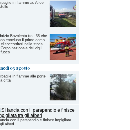
rpaglie in fiamme ad Alice
tello
brizio Bovolenta tra i 35 che
no concluso il primo corso
 elisoccorritori nella storia
 Corpo nazionale dei vigili
 fuoco
unedì 03 agosto
rpaglie in fiamme alle porte
la città
lancia con il parapendio e finisce impigliata
 gli alberi