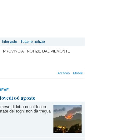
Interviste
Tutte le notizie
PROVINCIA
NOTIZIE DAL PIEMONTE
Archivio
Mobile
REVE
iovedì 06 agosto
mese di lotta con il fuoco.
state dei roghi non dà tregua