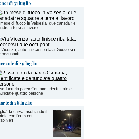
enerdì 31 luglio
mese di fuoco in Valsesia, due canadair e
adre a terra al lavoro
 Vicenza, auto finisce ribaltata. Soccorsi i
 occupanti
ercoledì 29 luglio
sa fuori da parco Camana, identificate e
unciate quattro persone
artedì 28 luglio
glia" la curva, rischiando il
ntale con l'auto dei
abinieri