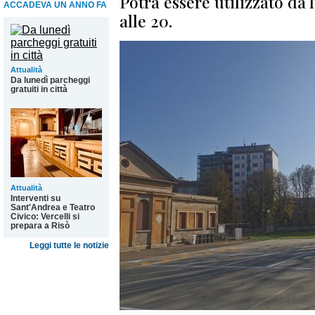
Potrà essere utilizzato da 
ACCADEVA UN ANNO FA
alle 20.
Attualità
Da lunedì parcheggi
gratuiti in città
Attualità
Interventi su
Sant'Andrea e Teatro
Civico: Vercelli si
prepara a Risò
Leggi tutte le notizie