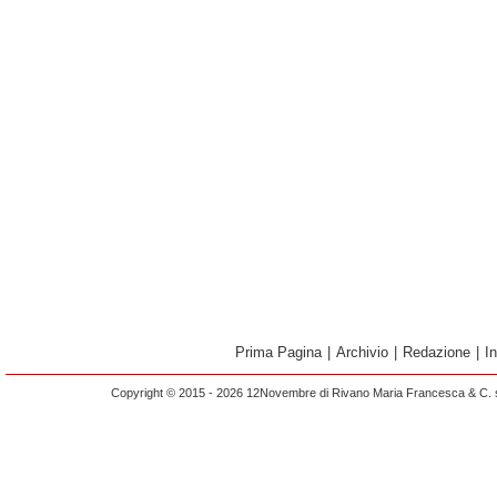
Prima Pagina
|
Archivio
|
Redazione
|
I
Copyright © 2015 - 2026 12Novembre di Rivano Maria Francesca & C. s.