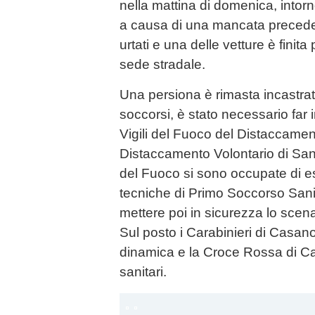
nella mattina di domenica, intor
a causa di una mancata precede
urtati e una delle vetture è finita
sede stradale.
Una persiona è rimasta incastrata
soccorsi, è stato necessario far 
Vigili del Fuoco del Distaccament
Distaccamento Volontario di Santh
del Fuoco si sono occupate di est
tecniche di Primo Soccorso Sanita
mettere poi in sicurezza lo scena
Sul posto i Carabinieri di Casano
dinamica e la Croce Rossa di Ca
sanitari.