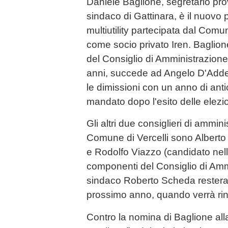
Daniele Baglione, segretario pro
sindaco di Gattinara, è il nuovo 
multiutility partecipata dal Comu
come socio privato Iren. Baglion
del Consiglio di Amministrazione 
anni, succede ad Angelo D'Add
le dimissioni con un anno di ant
mandato dopo l'esito delle elezio
Gli altri due consiglieri di ammin
Comune di Vercelli sono Alberto Co
e Rodolfo Viazzo (candidato nella l
componenti del Consiglio di Amm
sindaco Roberto Scheda resteran
prossimo anno, quando verrà rin
Contro la nomina di Baglione al