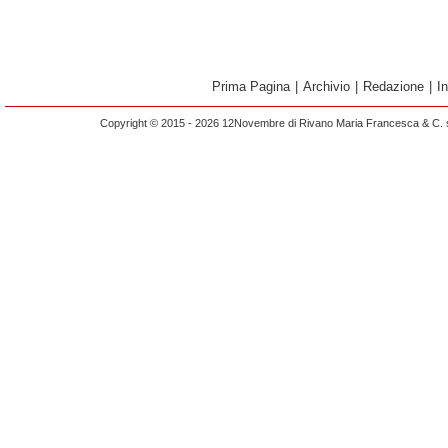
Prima Pagina
|
Archivio
|
Redazione
|
I
Copyright © 2015 - 2026 12Novembre di Rivano Maria Francesca & C. s.