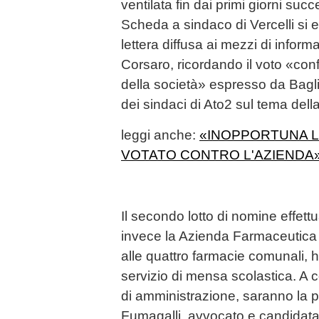
ventilata fin dai primi giorni succ
Scheda a sindaco di Vercelli si 
lettera diffusa ai mezzi di infor
Corsaro, ricordando il voto «conf
della società» espresso da Bagl
dei sindaci di Ato2 sul tema dell
leggi anche:
«INOPPORTUNA LA
VOTATO CONTRO L'AZIENDA
Il secondo lotto di nomine effett
invece la Azienda Farmaceutica 
alle quattro farmacie comunali, h
servizio di mensa scolastica. A 
di amministrazione, saranno la 
Fumagalli, avvocato e candidata c