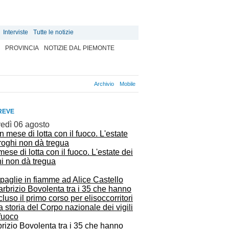
Interviste
Tutte le notizie
PROVINCIA
NOTIZIE DAL PIEMONTE
Archivio
Mobile
REVE
vedì 06 agosto
ese di lotta con il fuoco. L'estate dei
hi non dà tregua
paglie in fiamme ad Alice Castello
rizio Bovolenta tra i 35 che hanno