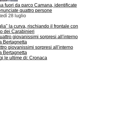
a fuori da parco Camana, identificate
enunciate quattro persone
edì 28 luglio
lia" la curva, rischiando il frontale con
to dei Carabinieri
tro giovanissimi sorpresi all'interno
a Bertagnetta
i le ultime di: Cronaca