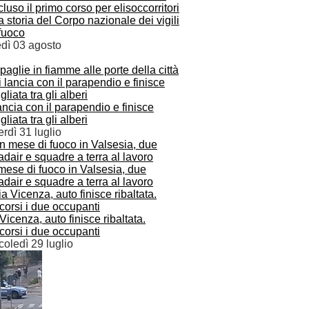
luso il primo corso per elisoccorritori
a storia del Corpo nazionale dei vigili
fuoco
edì 03 agosto
paglie in fiamme alle porte della città
ancia con il parapendio e finisce
gliata tra gli alberi
rdì 31 luglio
mese di fuoco in Valsesia, due
dair e squadre a terra al lavoro
Vicenza, auto finisce ribaltata.
orsi i due occupanti
oledì 29 luglio