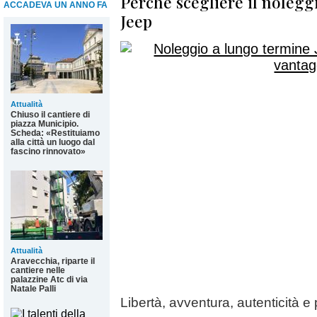
Perché scegliere il nolegg
ACCADEVA UN ANNO FA
Jeep
Attualità
Chiuso il cantiere di
piazza Municipio.
Scheda: «Restituiamo
alla città un luogo dal
fascino rinnovato»
Attualità
Aravecchia, riparte il
cantiere nelle
palazzine Atc di via
Natale Palli
Libertà, avventura, autenticità 