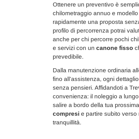
Ottenere un preventivo è semplic
chilometraggio annuo e modello p
rapidamente una proposta senza
profilo di percorrenza potrai val
anche per chi percorre pochi chil
e servizi con un
canone fisso
ch
prevedibile.
Dalla manutenzione ordinaria all
fino all’assistenza, ogni dettaglio
senza pensieri. Affidandoti a Trev
convenienza: il noleggio a lungo 
salire a bordo della tua prossima
compresi
e partire subito verso
tranquillità.