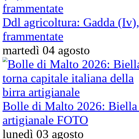
Ddl agricoltura: Gadda (Iv),
frammentate
martedì 04 agosto
Bolle di Malto 2026: Biella t
artigianale FOTO
lunedì 03 agosto