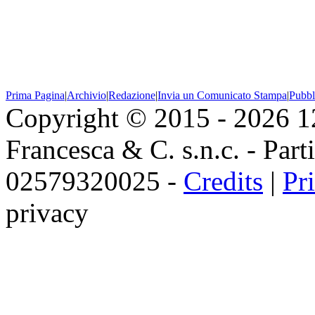
Prima Pagina
|
Archivio
|
Redazione
|
Invia un Comunicato Stampa
|
Pubbl
Copyright © 2015 - 2026 
Francesca & C. s.n.c. - Parti
02579320025 -
Credits
|
Pr
privacy