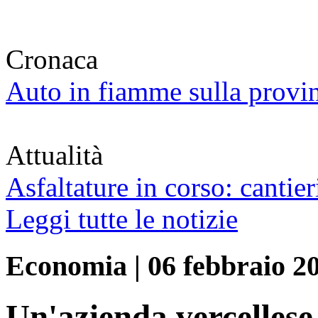
Cronaca
Auto in fiamme sulla provi
Attualità
Asfaltature in corso: cantier
Leggi tutte le notizie
Economia
|
06 febbraio 2
Un'azienda vercelles