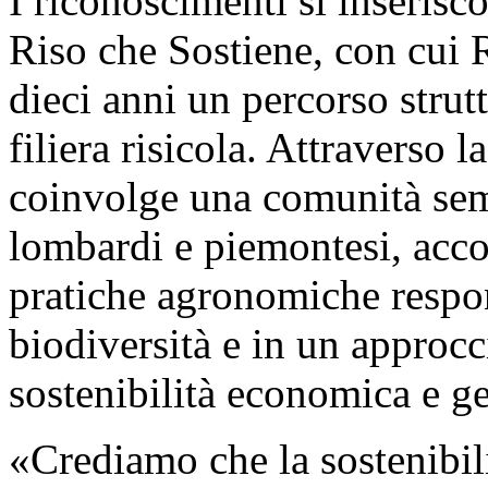
I riconoscimenti si inserisco
Riso che Sostiene, con cui 
dieci anni un percorso strutt
filiera risicola. Attraverso l
coinvolge una comunità semp
lombardi e piemontesi, acc
pratiche agronomiche respons
biodiversità e in un approcc
sostenibilità economica e ge
«Crediamo che la sostenibili