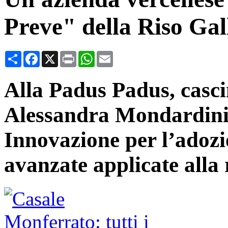
Preve" della Riso Gal
Condividi
Facebook
X
Print
WhatsApp
Email
Alla Padus Padus, casci
Alessandra Mondardini, 
Innovazione per l’adozi
avanzate applicate alla 