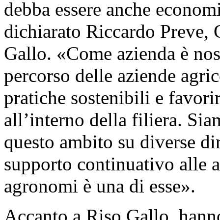
debba essere anche economi
dichiarato Riccardo Preve, 
Gallo. «Come azienda è nost
percorso delle aziende agric
pratiche sostenibili e favori
all’interno della filiera. S
questo ambito su diverse dire
supporto continuativo alle a
agronomi è una di esse».
Accanto a Riso Gallo, hanno 