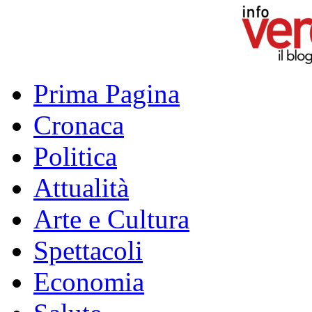
Prima Pagina
Cronaca
Politica
Attualità
Arte e Cultura
Spettacoli
Economia