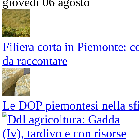
giovedì 06 agosto
Filiera corta in Piemonte: co
da raccontare
Le DOP piemontesi nella sf