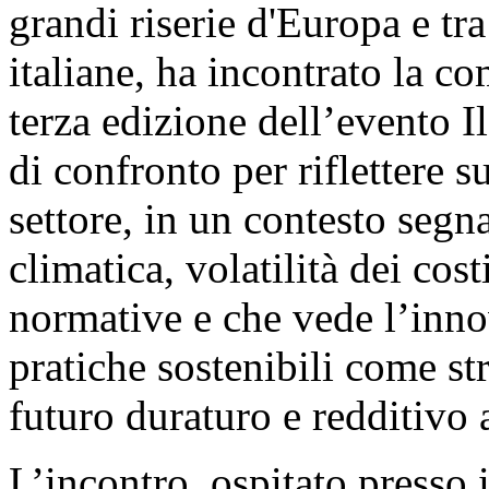
grandi riserie d'Europa e tra
italiane, ha incontrato la c
terza edizione dell’evento 
di confronto per riflettere s
settore, in un contesto segn
climatica, volatilità dei cos
normative e che vede l’inn
pratiche sostenibili come st
futuro duraturo e redditivo 
L’incontro, ospitato presso 