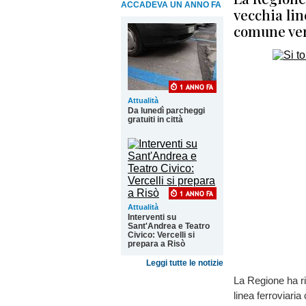
ACCADEVA UN ANNO FA
vecchia lin
comune ver
Attualità
Da lunedì parcheggi
gratuiti in città
Attualità
Interventi su
Sant'Andrea e Teatro
Civico: Vercelli si
prepara a Risò
Leggi tutte le notizie
La Regione ha ri
linea ferroviaria