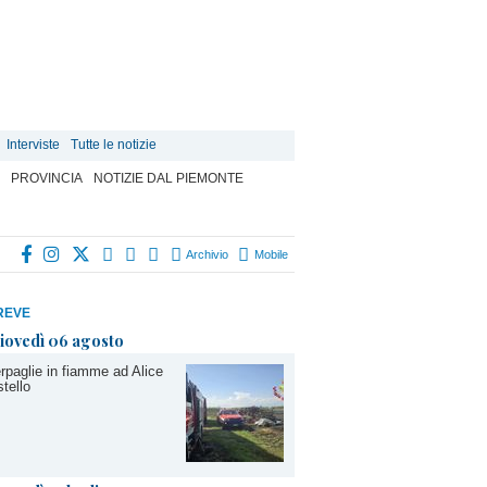
Interviste
Tutte le notizie
PROVINCIA
NOTIZIE DAL PIEMONTE
Archivio
Mobile
REVE
iovedì 06 agosto
rpaglie in fiamme ad Alice
tello