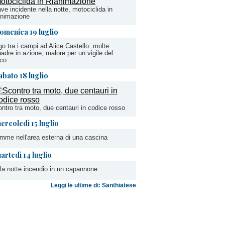
ve incidente nella notte, motociclida in
animazione
omenica 19 luglio
o tra i campi ad Alice Castello: molte
adre in azione, malore per un vigile del
oco
abato 18 luglio
ntro tra moto, due centauri in codice rosso
ercoledì 15 luglio
mme nell'area esterna di una cascina
artedì 14 luglio
la notte incendio in un capannone
Leggi le ultime di: Santhiatese