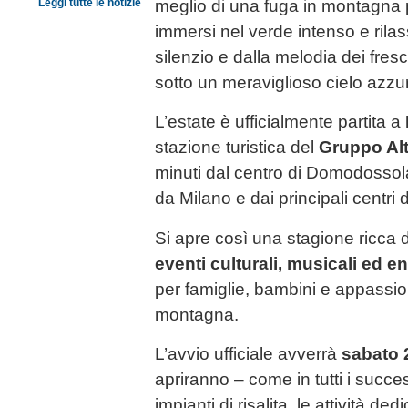
Leggi tutte le notizie
meglio di una fuga in montagna p
immersi nel verde intenso e rilas
silenzio e dalla melodia dei fresc
sotto un meraviglioso cielo azzu
L’estate è ufficialmente partita a
stazione turistica del
Gruppo Alt
minuti dal centro di Domodossol
da Milano e dai principali centri
Si apre così una stagione ricca 
eventi culturali, musicali ed 
per famiglie, bambini e appassion
montagna.
L’avvio ufficiale avverrà
sabato 
apriranno – come in tutti i succes
impianti di risalita, le attività dedi