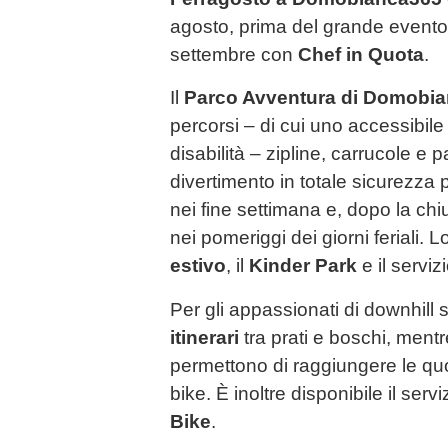
agosto, prima del grande evento
settembre con
Chef in Quota
.
Il
Parco Avventura di Domobi
percorsi – di cui uno accessibil
disabilità – zipline, carrucole e
divertimento in totale sicurezza p
nei fine settimana e, dopo la ch
nei pomeriggi dei giorni feriali. L
estivo
, il
Kinder Park
e il serviz
Per gli appassionati di downhill 
itinerari
tra prati e boschi, ment
permettono di raggiungere le quo
bike. È inoltre disponibile il ser
Bike
.