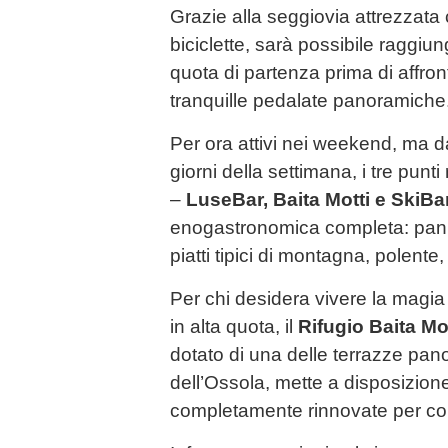
Grazie alla seggiovia attrezzata 
biciclette, sarà possibile ragg
quota di partenza prima di affron
tranquille pedalate panoramiche
Per ora attivi nei weekend, ma da
giorni della settimana, i tre pun
–
LuseBar, Baita Motti e SkiBa
enogastronomica completa: panini,
piatti tipici di montagna, polente, r
Per chi desidera vivere la magia 
in alta quota, il
Rifugio Baita Mo
dotato di una delle terrazze pa
dell’Ossola, mette a disposizio
completamente rinnovate per cop