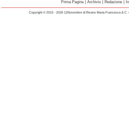
Prima Pagina
|
Archivio
|
Redazione
|
I
Copyright © 2015 - 2026 12Novembre di Rivano Maria Francesca & C. s.