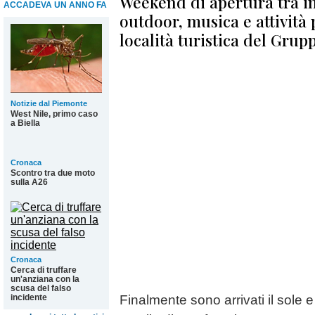
Weekend di apertura tra im
ACCADEVA UN ANNO FA
outdoor, musica e attività 
località turistica del Grup
Notizie dal Piemonte
West Nile, primo caso
a Biella
Cronaca
Scontro tra due moto
sulla A26
Cronaca
Cerca di truffare
un'anziana con la
scusa del falso
incidente
Finalmente sono arrivati il sole e