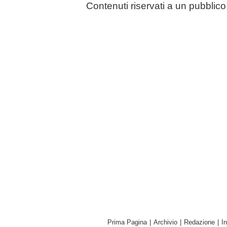
Contenuti riservati a un pubbli
Prima Pagina
|
Archivio
|
Redazione
|
I