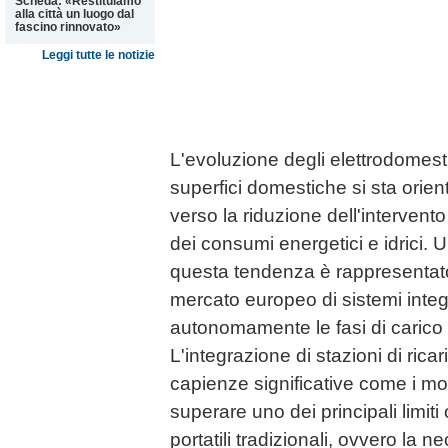
Scheda: «Restituiamo
alla città un luogo dal
fascino rinnovato»
Leggi tutte le notizie
L'evoluzione degli elettrodomesti
superfici domestiche si sta orie
verso la riduzione dell'intervent
dei consumi energetici e idrici. 
questa tendenza è rappresentato
mercato europeo di sistemi integr
autonomamente le fasi di carico e
L'integrazione di stazioni di ricar
capienze significative come i modu
superare uno dei principali limiti 
portatili tradizionali, ovvero la n