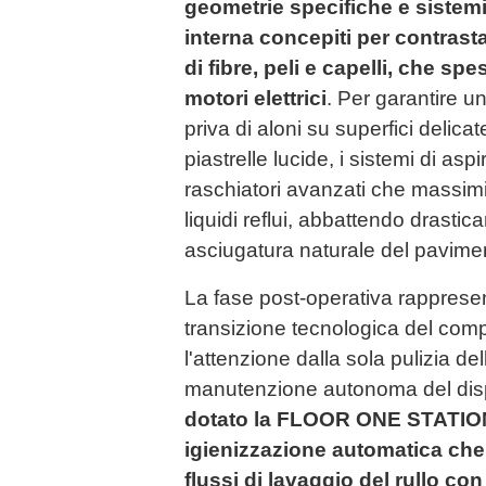
geometrie specifiche e sistemi
interna concepiti per contrasta
di fibre, peli e capelli, che s
motori elettrici
. Per garantire u
priva di aloni su superfici delica
piastrelle lucide, i sistemi di as
raschiatori avanzati che massimi
liquidi reflui, abbattendo drastic
asciugatura naturale del pavime
La fase post-operativa rappresent
transizione tecnologica del com
l'attenzione dalla sola pulizia de
manutenzione autonoma del disp
dotato la FLOOR ONE STATION S
igienizzazione automatica che 
flussi di lavaggio del rullo co