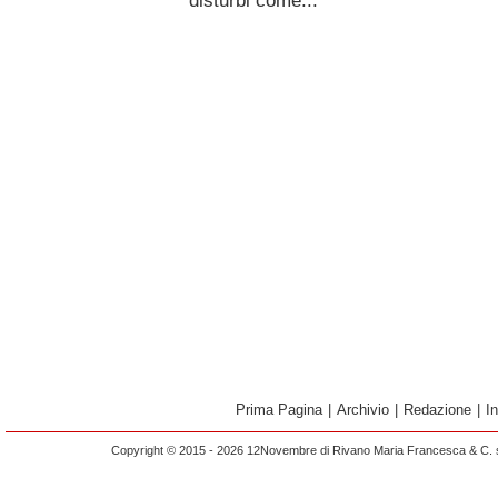
disturbi come...
Prima Pagina
|
Archivio
|
Redazione
|
I
Copyright © 2015 - 2026 12Novembre di Rivano Maria Francesca & C. s.