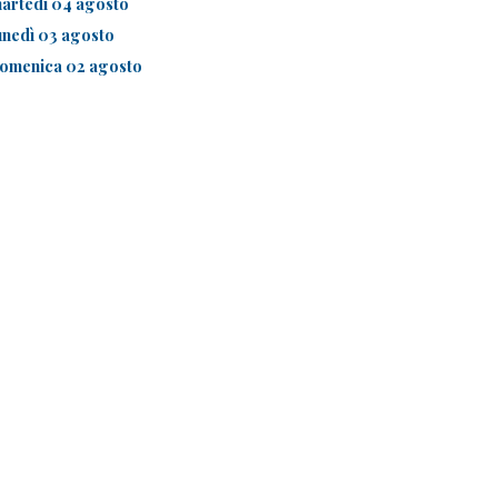
artedì 04 agosto
unedì 03 agosto
omenica 02 agosto