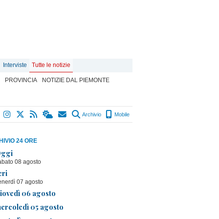
Interviste
Tutte le notizie
PROVINCIA
NOTIZIE DAL PIEMONTE
Archivio
Mobile
IVIO 24 ORE
ggi
abato 08 agosto
eri
enerdì 07 agosto
iovedì 06 agosto
ercoledì 05 agosto