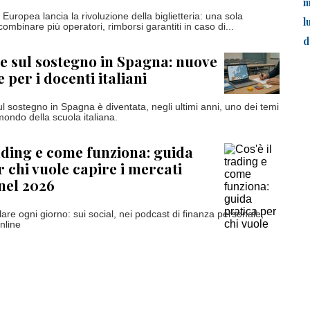
m
uropea lancia la rivoluzione della biglietteria: una sola
l
ombinare più operatori, rimborsi garantiti in caso di...
d
 sul sostegno in Spagna: nuove
 per i docenti italiani
l sostegno in Spagna è diventata, negli ultimi anni, uno dei temi
mondo della scuola italiana.
rading e come funziona: guida
r chi vuole capire i mercati
 nel 2026
are ogni giorno: sui social, nei podcast di finanza personale,
online