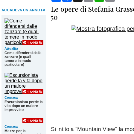
Le opere di Stefania Grass
ACCADEVA UN ANNO FA
50
Attualità
Come difendersi dalle
zanzare (e quali
temere in modo
particolare)
Cronaca
Escursionista perde la
vita dopo un malore
improvviso
Cronaca
Si intitola “Mountain View" la mo
Mezzo per la