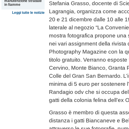
manutenzione stradale
Stefania Grasso, docente di Scien
in fiamme
Lagrangia, organizza come accolt
Leggi tutte le notizie
20 e 21 dicembre dalle 10 alle 19
laterale al negozio “La Convenie
mostra fotografica propone una 
nei vari assignment della rivista
Photography Magazine con la qua
titolo gratuito. Verranno esposte 
Cervino, Monte Bianco, Granta P
Colle del Gran San Bernardo. L’i
minima di 5 euro per sostenere 
Randagio odv che si occupa della
gatti della colonia felina dell’ex
Grasso è membro di questa asso
distanza i gatti Biancaneve e Bel
attraverso le sue fotografie, nume