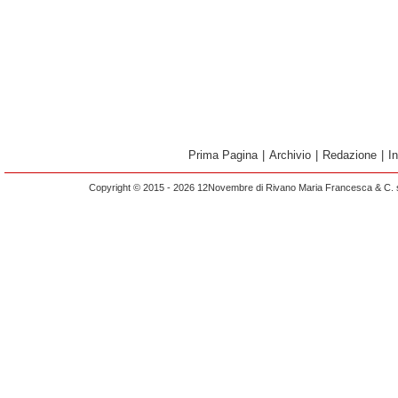
Prima Pagina
|
Archivio
|
Redazione
|
I
Copyright © 2015 - 2026 12Novembre di Rivano Maria Francesca & C. s.