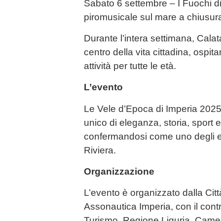
Sabato 6 settembre – I Fuochi di
piromusicale sul mare a chiusur
Durante l’intera settimana, Calat
centro della vita cittadina, ospit
attività per tutte le età.
L’evento
Le Vele d’Epoca di Imperia 202
unico di eleganza, storia, sport e
confermandosi come uno degli eve
Riviera.
Organizzazione
L’evento è organizzato dalla Citt
Assonautica Imperia, con il contr
Turismo, Regione Liguria, Came