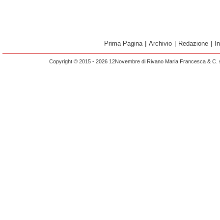
Prima Pagina
|
Archivio
|
Redazione
|
I
Copyright © 2015 - 2026 12Novembre di Rivano Maria Francesca & C. s.