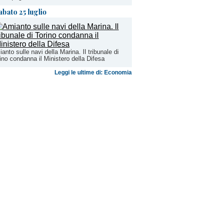
abato 25 luglio
anto sulle navi della Marina. Il tribunale di
ino condanna il Ministero della Difesa
Leggi le ultime di: Economia