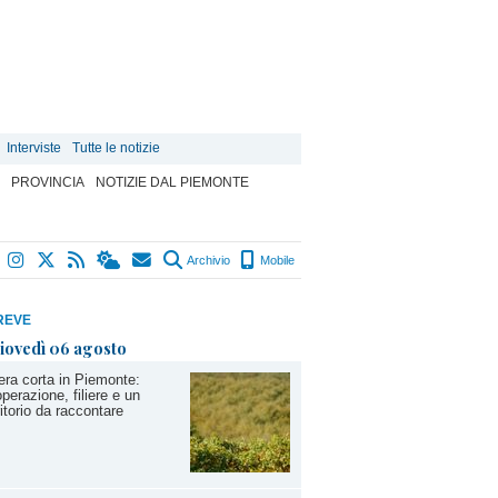
Interviste
Tutte le notizie
PROVINCIA
NOTIZIE DAL PIEMONTE
Archivio
Mobile
REVE
iovedì 06 agosto
iera corta in Piemonte:
perazione, filiere e un
ritorio da raccontare