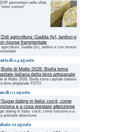
DOP piemontesi nella sfida
 “nomi comuni”
 agricoltura: Gadda (Iv), tardivo e con risorse
ammentate
artedì 04 agosto
le di Malto 2026: Biella torna capitale italiana
la birra artigianale FOTO
unedì 03 agosto
ar dating in Italia: cos'è, come funziona e a
a prestare attenzione
abato 01 agosto