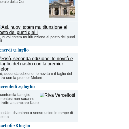
erale della Cei
, nuovi totem multifunzione al posto dei punti
li
enerdì 31 luglio
ò, seconda edizione: le novità e il taglio del
tro con la premier Meloni
ercoledì 29 luglio
centomila famiglie
montesi non saranno
trette a cambiare l'auto
edale: diventano a senso unico le rampe di
cesso
artedì 28 luglio