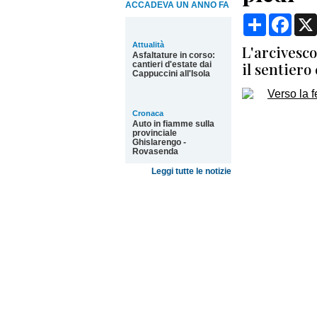
ACCADEVA UN ANNO FA
Condividi
Face
Attualità
L'arcivesco
Asfaltature in corso:
il sentiero
cantieri d'estate dai
Cappuccini all'Isola
Cronaca
Auto in fiamme sulla
provinciale
Ghislarengo -
Rovasenda
Leggi tutte le notizie