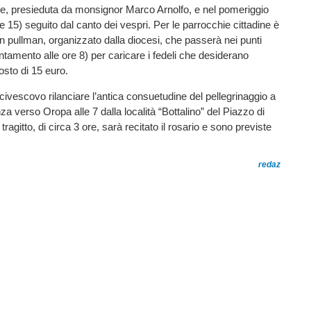
re, presieduta da monsignor Marco Arnolfo, e nel pomeriggio
re 15) seguito dal canto dei vespri. Per le parrocchie cittadine è
n pullman, organizzato dalla diocesi, che passerà nei punti
tamento alle ore 8) per caricare i fedeli che desiderano
osto di 15 euro.
rcivescovo rilanciare l’antica consuetudine del pellegrinaggio a
za verso Oropa alle 7 dalla località “Bottalino” del Piazzo di
 tragitto, di circa 3 ore, sarà recitato il rosario e sono previste
redaz