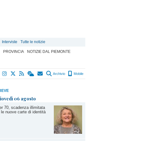
Interviste
Tutte le notizie
PROVINCIA
NOTIZIE DAL PIEMONTE
Archivio
Mobile
REVE
iovedì 06 agosto
r 70, scadenza illimitata
 le nuove carte di identità