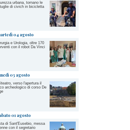
urezza urbana, tornano le
tuglie di civich in bicicletta
artedì 04 agosto
rurgia e Urologia, oltre 170
erventi con il robot Da Vinci
unedì 03 agosto
iteatro, verso l'apertura il
co archeologico di corso De
ge
abato 01 agosto
ta di Sant'Eusebio, messa
enne con il segretario