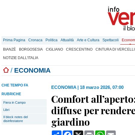
Prima Pagina
Cronaca
Politica
Attualità
Arte e Cultura
Spettacoli
Econom
BIANZÈ
BORGOSESIA
CIGLIANO
CRESCENTINO
CINTURA DI VERCELLI
NOTIZIE DALL'ITALIA
/
ECONOMIA
CHE TEMPO FA
ECONOMIA
|
18 marzo 2026, 07:00
RUBRICHE
Comfort all’aperto:
Fiera in Campo
diffuse per rendere 
Libri
Il block notes del
giardino
disinfestatore
Condividi
Facebook
X
Print
WhatsApp
Email