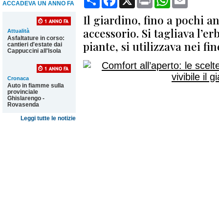
ACCADEVA UN ANNO FA
Il giardino, fino a pochi a
accessorio. Si tagliava l’er
Attualità
Asfaltature in corso:
piante, si utilizzava nei fi
cantieri d'estate dai
Cappuccini all'Isola
Cronaca
Auto in fiamme sulla
provinciale
Ghislarengo -
Rovasenda
Leggi tutte le notizie