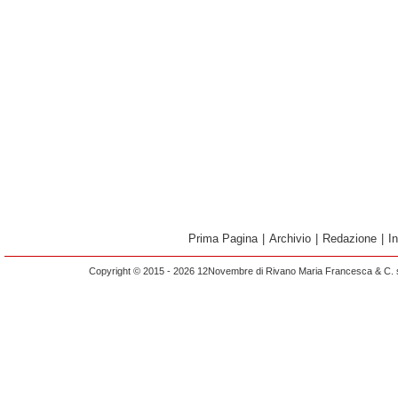
Prima Pagina
|
Archivio
|
Redazione
|
I
Copyright © 2015 - 2026 12Novembre di Rivano Maria Francesca & C. s.