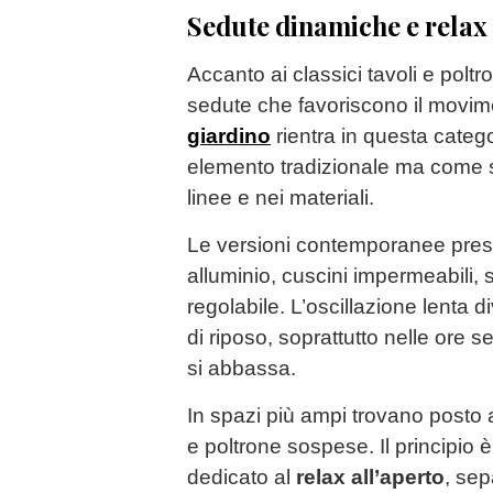
Sedute dinamiche e relax
Accanto ai classici tavoli e poltr
sedute che favoriscono il movime
giardino
rientra in questa categ
elemento tradizionale ma come s
linee e nei materiali.
Le versioni contemporanee prese
alluminio, cuscini impermeabili, 
regolabile. L’oscillazione lenta 
di riposo, soprattutto nelle ore 
si abbassa.
In spazi più ampi trovano posto
e poltrone sospese. Il principio 
dedicato al
relax all’aperto
, sep