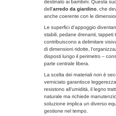
destinato ai bambini. Questa sud
dell’
arredo da giardino
, che de
anche coerente con le dimensioni
Le superfici d’appoggio diventan
stabili, pedane drenanti, tappeti 
contribuiscono a delimitare visiv
di dimensioni ridotte, l’organizz
disposti lungo il perimetro – co
parte centrale libera.
La scelta dei materiali non è sec
verniciato garantisce leggerezza 
resistono all’umidità, il legno tra
naturale ma richiede manutenzio
soluzione implica un diverso equi
gestione nel tempo.