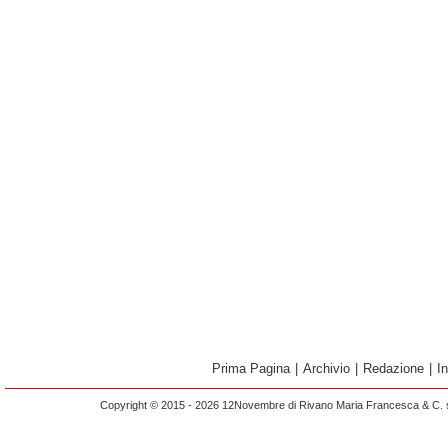
Prima Pagina
|
Archivio
|
Redazione
|
I
Copyright © 2015 - 2026 12Novembre di Rivano Maria Francesca & C. s.