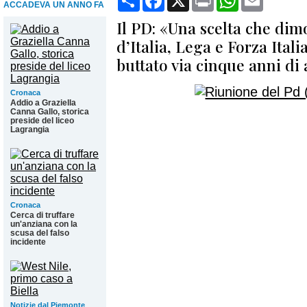
ACCADEVA UN ANNO FA
Il PD: «Una scelta che dimo
d’Italia, Lega e Forza Ital
buttato via cinque anni di
Cronaca
Addio a Graziella
Canna Gallo, storica
preside del liceo
Lagrangia
Cronaca
Cerca di truffare
un'anziana con la
scusa del falso
incidente
Notizie dal Piemonte