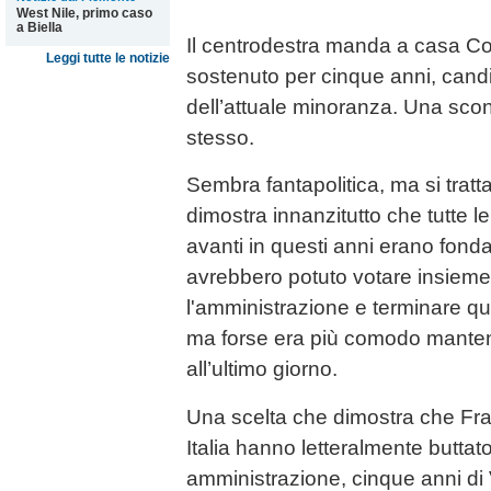
West Nile, primo caso
a Biella
Il centrodestra manda a casa Co
Leggi tutte le notizie
sostenuto per cinque anni, can
dell’attuale minoranza. Una sconf
stesso.
Sembra fantapolitica, ma si tratt
dimostra innanzitutto che tutte le
avanti in questi anni erano fondat
avrebbero potuto votare insieme
l'amministrazione e terminare q
ma forse era più comodo mantener
all’ultimo giorno.
Una scelta che dimostra che Frate
Italia hanno letteralmente buttat
amministrazione, cinque anni di V