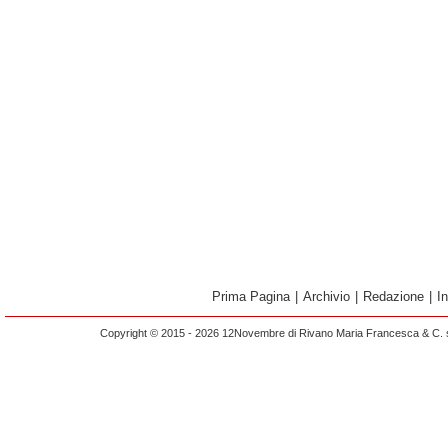
Prima Pagina
|
Archivio
|
Redazione
|
I
Copyright © 2015 - 2026 12Novembre di Rivano Maria Francesca & C. s.