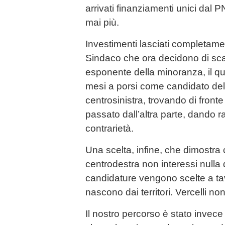
arrivati finanziamenti unici dal
mai più.
Investimenti lasciati completame
Sindaco che ora decidono di sca
esponente della minoranza, il q
mesi a porsi come candidato dell
centrosinistra, trovando di fronte 
passato dall’altra parte, dando r
contrarietà.
Una scelta, infine, che dimostra c
centrodestra non interessi nulla d
candidature vengono scelte a t
nascono dai territori. Vercelli no
Il nostro percorso è stato invece