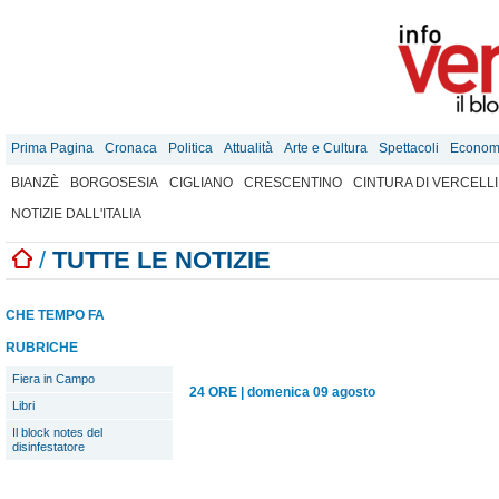
Prima Pagina
Cronaca
Politica
Attualità
Arte e Cultura
Spettacoli
Econom
BIANZÈ
BORGOSESIA
CIGLIANO
CRESCENTINO
CINTURA DI VERCELLI
NOTIZIE DALL'ITALIA
/
TUTTE LE NOTIZIE
CHE TEMPO FA
RUBRICHE
Fiera in Campo
24 ORE
|
domenica 09 agosto
Libri
Il block notes del
disinfestatore