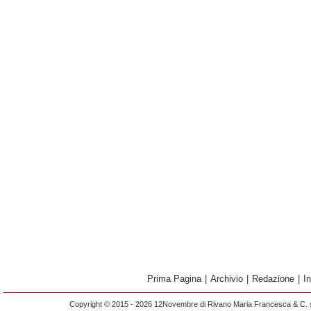
Prima Pagina
|
Archivio
|
Redazione
|
I
Copyright © 2015 - 2026 12Novembre di Rivano Maria Francesca & C. s.