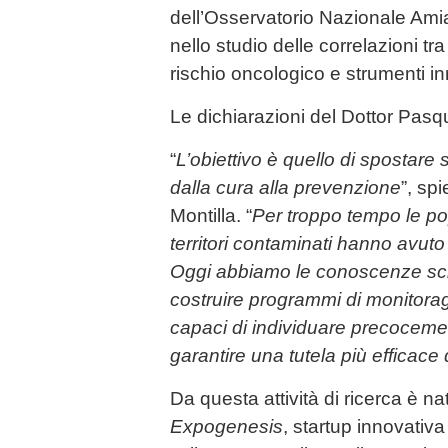
dell’Osservatorio Nazionale Ami
nello studio delle correlazioni tr
rischio oncologico e strumenti in
Le dichiarazioni del Dottor Pasq
“
L’obiettivo è quello di spostare
dalla cura alla prevenzione
”, sp
Montilla. “
Per troppo tempo le pop
territori contaminati hanno avuto
Oggi abbiamo le conoscenze sci
costruire programmi di monitorag
capaci di individuare precocement
garantire una tutela più efficace
Da questa attività di ricerca è na
Expogenesis
, startup innovativa