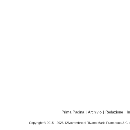
Prima Pagina
|
Archivio
|
Redazione
|
I
Copyright © 2015 - 2026 12Novembre di Rivano Maria Francesca & C. s.