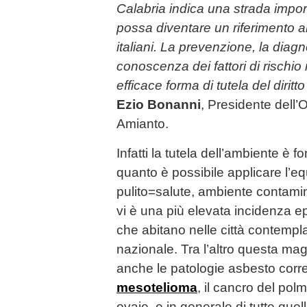
Calabria indica una strada impo
possa diventare un riferimento anc
italiani. La prevenzione, la diag
conoscenza dei fattori di rischio
efficace forma di tutela del diritto
Ezio Bonanni
, Presidente dell’
Amianto.
Infatti la tutela dell’ambiente è 
quanto è possibile applicare l’
pulito=salute, ambiente contami
vi è una più elevata incidenza e
che abitano nelle città contemplat
nazionale. Tra l’altro questa ma
anche le patologie asbesto correla
mesotelioma
, il cancro del pol
ovaie, e in generale di tutte que