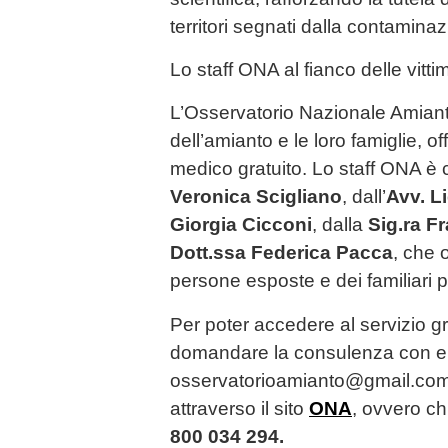
territori segnati dalla contamina
Lo staff ONA al fianco delle vitti
L’Osservatorio Nazionale Amianto 
dell’amianto e le loro famiglie, o
medico gratuito. Lo staff ONA è 
Veronica Scigliano
, dall’
Avv. L
Giorgia Cicconi
, dalla
Sig.ra F
Dott.ssa Federica Pacca
, che 
persone esposte e dei familiari per 
Per poter accedere al servizio gra
domandare la consulenza con em
osservatorioamianto@gmail.com
attraverso il sito
ONA
, ovvero c
800 034 294.