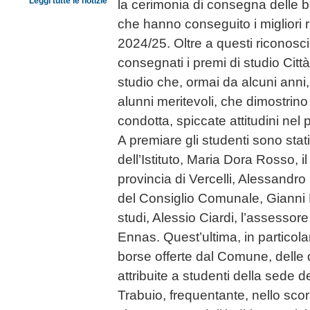
Leggi tutte le notizie
la cerimonia di consegna delle bo
che hanno conseguito i migliori ri
2024/25. Oltre a questi riconosc
consegnati i premi di studio Città 
studio che, ormai da alcuni anni
alunni meritevoli, che dimostrino 
condotta, spiccate attitudini nel
A premiare gli studenti sono stati
dell’Istituto, Maria Dora Rosso, i
provincia di Vercelli, Alessandro
del Consiglio Comunale, Gianni M
studi, Alessio Ciardi, l’assessore
Ennas. Quest’ultima, in particola
borse offerte dal Comune, delle 
attribuite a studenti della sede d
Trabuio, frequentante, nello scor