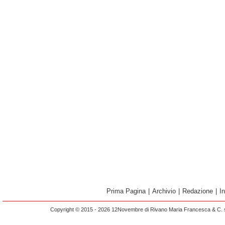
Prima Pagina
|
Archivio
|
Redazione
|
I
Copyright © 2015 - 2026 12Novembre di Rivano Maria Francesca & C. s.