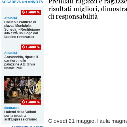
Premiati ragazzi e ragazze
ACCADEVA UN ANNO FA
risultati migliori, dimos
di responsabilità
Attualità
Chiuso il cantiere di
piazza Municipio.
Scheda: «Restituiamo
alla città un luogo dal
fascino rinnovato»
Attualità
Aravecchia, riparte il
cantiere nelle
palazzine Atc di via
Natale Palli
Spettacoli
I talenti della Vallotti
per la mostra
sull'Espressionismo
Giovedì 21 maggio, l’aula magna 