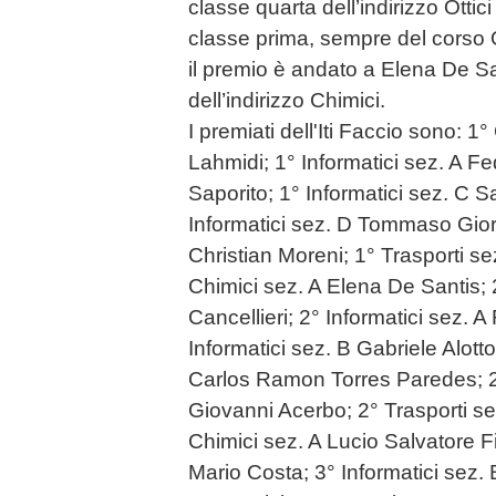
classe quarta dell’indirizzo Otti
classe prima, sempre del corso Ot
il premio è andato a Elena De S
dell’indirizzo Chimici.
I premiati dell'Iti Faccio sono: 
Lahmidi; 1° Informatici sez. A 
Saporito; 1° Informatici sez. C
Informatici sez. D Tommaso Giorc
Christian Moreni; 1° Trasporti se
Chimici sez. A Elena De Santis; 
Cancellieri; 2° Informatici sez. 
Informatici sez. B Gabriele Alotto
Carlos Ramon Torres Paredes; 2
Giovanni Acerbo; 2° Trasporti sez
Chimici sez. A Lucio Salvatore F
Mario Costa; 3° Informatici sez. B