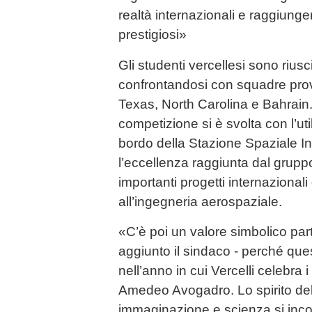
realtà internazionali e raggiunge
prestigiosi»
Gli studenti vercellesi sono riusci
confrontandosi con squadre proven
Texas, North Carolina e Bahrain.
competizione si è svolta con l’utili
bordo della Stazione Spaziale I
l’eccellenza raggiunta dal gruppo
importanti progetti internazionali
all’ingegneria aerospaziale.
«C’è poi un valore simbolico part
aggiunto il sindaco - perché ques
nell’anno in cui Vercelli celebra 
Amedeo Avogadro. Lo spirito del 
immaginazione e scienza si inco