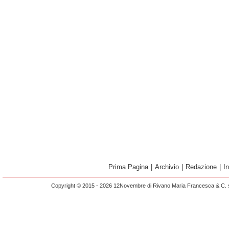
Prima Pagina
|
Archivio
|
Redazione
|
I
Copyright © 2015 - 2026 12Novembre di Rivano Maria Francesca & C. s.