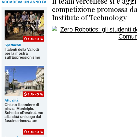
Il team vercellese si è agg
ACCADEVA UN ANNO FA
competizione promossa da
Institute of Technology
Spettacoli
I talenti della Vallotti
per la mostra
sull'Espressionismo
Attualità
Chiuso il cantiere di
piazza Municipio.
Scheda: «Restituiamo
alla città un luogo dal
fascino rinnovato»