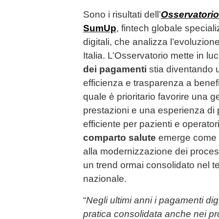
Sono i risultati dell’
Osservatorio
SumUp
, fintech globale specia
digitali, che analizza l’evoluzion
Italia. L’Osservatorio mette in l
dei pagamenti
stia diventando un
efficienza e trasparenza a benefic
quale è prioritario favorire una g
prestazioni e una esperienza di
efficiente per pazienti e operatori
comparto salute
emerge come un
alla modernizzazione dei proces
un trend ormai consolidato nel 
nazionale.
“
Negli ultimi anni i pagamenti di
pratica consolidata anche nei prod