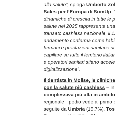
alla salute”,
spiega
Umberto Zol
Sales per l’Europa di SumUp
.
dinamiche di crescita in tutte le pr
salute nel 2025 rappresenta una 
transato cashless nazionale, il 
andamento conferma come l’abit
farmaci e prestazioni sanitarie s
capillare su tutto il territorio it
e operatori sanitari stiano accel
digitalizzazione”
.
Il dentista in Molise, le clinic
con la salute più cashless
–
In
complessiva più alta in ambito
regionale il podio vede al primo 
seguite da
Umbria
(15,7%),
To