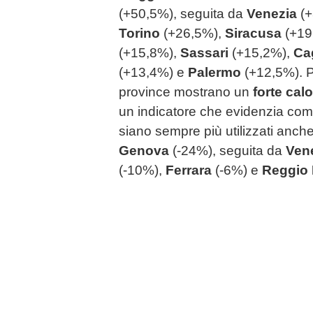
(+50,5%), seguita da
Venezia
(
Torino
(+26,5%),
Siracusa
(+19
(+15,8%),
Sassari
(+15,2%),
Ca
(+13,4%) e
Palermo
(+12,5%). P
province mostrano un
forte cal
un indicatore che evidenzia com
siano sempre più utilizzati anche p
Genova
(-24%), seguita da
Ven
(-10%),
Ferrara
(-6%)
e
Reggio 