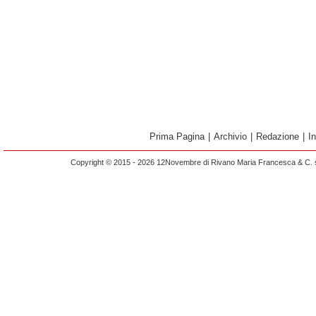
Prima Pagina
|
Archivio
|
Redazione
|
I
Copyright © 2015 - 2026 12Novembre di Rivano Maria Francesca & C. s.