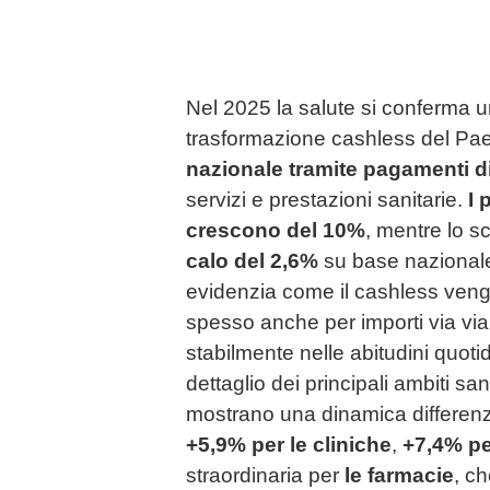
Nel 2025 la salute si conferma u
trasformazione cashless del Pa
nazionale tramite pagamenti di
servizi e prestazioni sanitarie.
I 
crescono del 10%
, mentre lo s
calo del 2,6%
su base nazional
evidenzia come il cashless veng
spesso anche per importi via via 
stabilmente nelle abitudini quotid
dettaglio dei principali ambiti sani
mostrano una dinamica differenz
+5,9% per le cliniche
,
+7,4% per
straordinaria per
le farmacie
, c