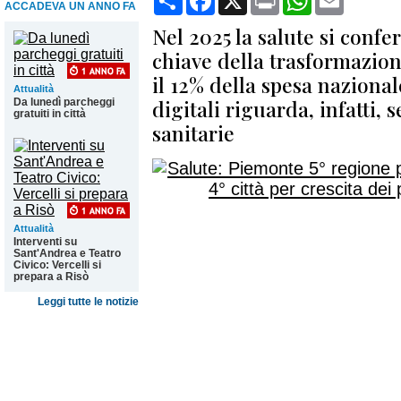
ACCADEVA UN ANNO FA
Nel 2025 la salute si conf
chiave della trasformazion
il 12% della spesa naziona
Attualità
digitali riguarda, infatti, 
Da lunedì parcheggi
gratuiti in città
sanitarie
Attualità
Interventi su
Sant'Andrea e Teatro
Civico: Vercelli si
prepara a Risò
Leggi tutte le notizie