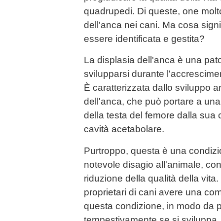
quadrupedi. Di queste, one molt
dell'anca nei cani. Ma cosa sig
essere identificata e gestita?
La displasia dell'anca è una pat
svilupparsi durante l'accrescime
È caratterizzata dallo sviluppo a
dell'anca, che può portare a un
della testa del femore dalla sua
cavità acetabolare.
Purtroppo, questa è una condiz
notevole disagio all'animale, co
riduzione della qualità della vita. 
proprietari di cani avere una co
questa condizione, in modo da p
tempestivamente se si sviluppa.