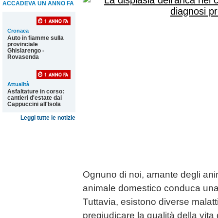
ACCADEVA UN ANNO FA
Cronaca
Auto in fiamme sulla
provinciale
Ghislarengo -
Rovasenda
Attualità
Asfaltature in corso:
cantieri d'estate dai
Cappuccini all'Isola
Leggi tutte le notizie
Ognuno di noi, amante degli anima
animale domestico conduca una v
Tuttavia, esistono diverse malat
pregiudicare la qualità della vita 