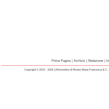
Prima Pagina
|
Archivio
|
Redazione
|
I
Copyright © 2015 - 2026 12Novembre di Rivano Maria Francesca & C. s.