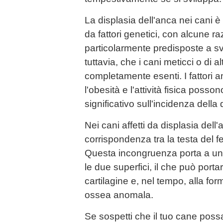
La displasia dell'anca nei cani è
da fattori genetici, con alcune 
particolarmente predisposte a svi
tuttavia, che i cani meticci o di a
completamente esenti. I fattori a
l'obesità e l'attività fisica poss
significativo sull'incidenza della 
Nei cani affetti da displasia del
corrispondenza tra la testa del f
Questa incongruenza porta a un
le due superfici, il che può porta
cartilagine e, nel tempo, alla for
ossea anomala.
Se sospetti che il tuo cane poss