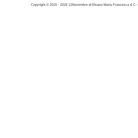
Copyright © 2015 - 2026 12Novembre di Rivano Maria Francesca & C. s.