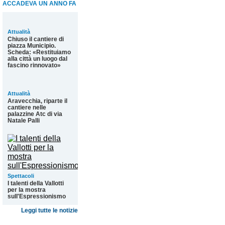
ACCADEVA UN ANNO FA
Attualità
Chiuso il cantiere di
piazza Municipio.
Scheda: «Restituiamo
alla città un luogo dal
fascino rinnovato»
Attualità
Aravecchia, riparte il
cantiere nelle
palazzine Atc di via
Natale Palli
Spettacoli
I talenti della Vallotti
per la mostra
sull'Espressionismo
Leggi tutte le notizie