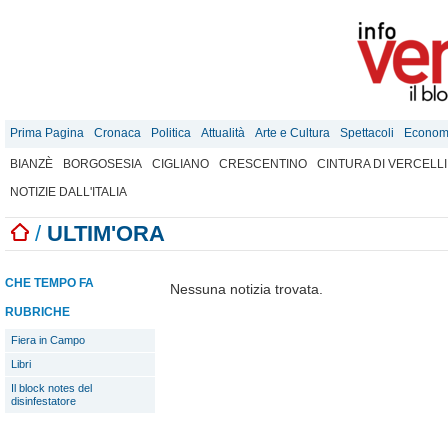
Prima Pagina
Cronaca
Politica
Attualità
Arte e Cultura
Spettacoli
Econom
BIANZÈ
BORGOSESIA
CIGLIANO
CRESCENTINO
CINTURA DI VERCELLI
NOTIZIE DALL'ITALIA
/
ULTIM'ORA
CHE TEMPO FA
Nessuna notizia trovata.
RUBRICHE
Fiera in Campo
Libri
Il block notes del
disinfestatore