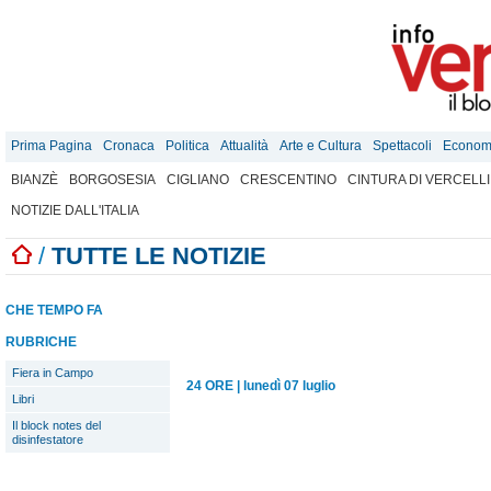
Prima Pagina
Cronaca
Politica
Attualità
Arte e Cultura
Spettacoli
Econom
BIANZÈ
BORGOSESIA
CIGLIANO
CRESCENTINO
CINTURA DI VERCELLI
NOTIZIE DALL'ITALIA
/
TUTTE LE NOTIZIE
CHE TEMPO FA
RUBRICHE
Fiera in Campo
24 ORE
|
lunedì 07 luglio
Libri
Il block notes del
disinfestatore