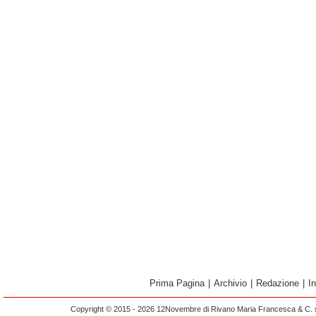
Prima Pagina
|
Archivio
|
Redazione
|
I
Copyright © 2015 - 2026 12Novembre di Rivano Maria Francesca & C. s.