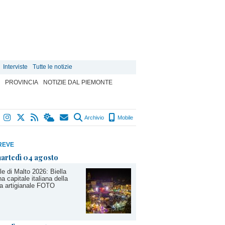
Interviste
Tutte le notizie
PROVINCIA
NOTIZIE DAL PIEMONTE
Archivio
Mobile
REVE
artedì 04 agosto
le di Malto 2026: Biella
na capitale italiana della
ra artigianale FOTO