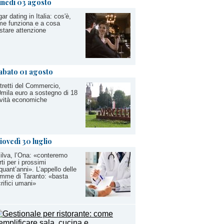
unedì 03 agosto
ar dating in Italia: cos'è,
e funziona e a cosa
stare attenzione
abato 01 agosto
tretti del Commercio,
mila euro a sostegno di 18
ività economiche
iovedì 30 luglio
ilva, l’Ona: «conteremo
ti per i prossimi
quant’anni». L’appello delle
mme di Taranto: «basta
rifici umani»