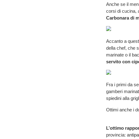
Anche se il men
corsi di cucina,
Carbonara di 
Accanto a questi 
della chef, che 
marinate o il bac
servito con cipo
Fra i primi da 
gamberi marinati
spiedini alla grigl
Ottimi anche i do
L’ottimo rappor
provincia: antipa