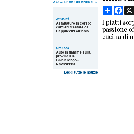
ACCADEVA UN ANNO FA
Condividi
Face
Attualità
I piatti so
Asfaltature in corso:
passione o
cantieri d'estate dai
Cappuccini all'Isola
cucina di 
Cronaca
Auto in fiamme sulla
provinciale
Ghislarengo -
Rovasenda
Leggi tutte le notizie