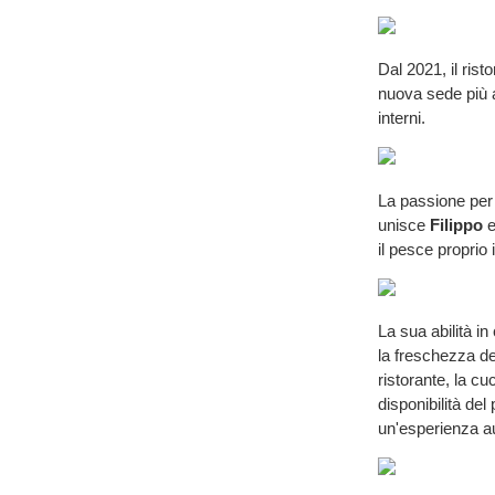
Dal 2021, il rist
nuova sede più a
interni.
La passione per 
unisce
Filippo
e
il pesce proprio 
La sua abilità in
la freschezza de
ristorante, la cu
disponibilità de
un'esperienza a