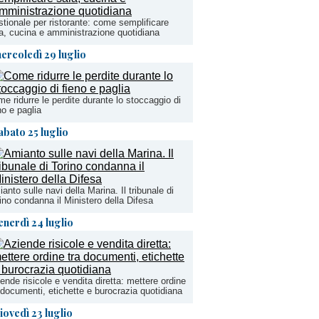
tionale per ristorante: come semplificare
a, cucina e amministrazione quotidiana
ercoledì 29 luglio
e ridurre le perdite durante lo stoccaggio di
no e paglia
abato 25 luglio
anto sulle navi della Marina. Il tribunale di
ino condanna il Ministero della Difesa
enerdì 24 luglio
ende risicole e vendita diretta: mettere ordine
 documenti, etichette e burocrazia quotidiana
iovedì 23 luglio