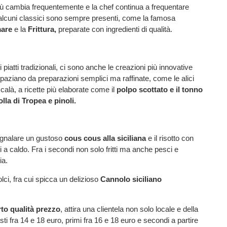
ù cambia frequentemente e la chef continua a frequentare
 alcuni classici sono sempre presenti, come la famosa
mare
e la
Frittura,
preparate con ingredienti di qualità.
piatti tradizionali, ci sono anche le creazioni più innovative
spaziano da preparazioni semplici ma raffinate, come le alici
calà, a ricette più elaborate come il
polpo scottato e il tonno
lla di Tropea e pinoli.
segnalare un gustoso
cous cous alla siciliana
e il risotto con
 a caldo. Fra i secondi non solo fritti ma anche pesci e
ia.
lci, fra cui spicca un delizioso
Cannolo siciliano
to qualità prezzo
, attira una clientela non solo locale e della
sti fra 14 e 18 euro, primi fra 16 e 18 euro e secondi a partire