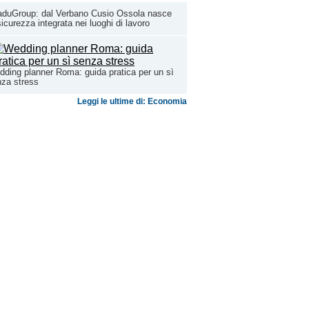
aduGroup: dal Verbano Cusio Ossola nasce
sicurezza integrata nei luoghi di lavoro
ding planner Roma: guida pratica per un sì
za stress
Leggi le ultime di: Economia