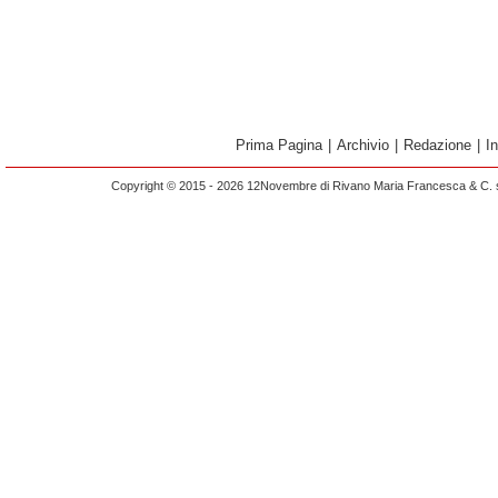
Prima Pagina
|
Archivio
|
Redazione
|
I
Copyright © 2015 - 2026 12Novembre di Rivano Maria Francesca & C. s.