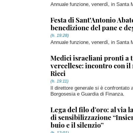
Annuale funzione, venerdì, in Santa 
Festa di Sant'Antonio Abat
benedizione del pane e de
(h. 19:28)
Annuale funzione, venerdì, in Santa 
Medici israeliani pronti a t
vercellese: incontro con i
Ricci
(h. 19:11)
Il direttore generale si è confrontato 
Borgosesia e Guardia di Finanza.
Lega del filo d’oro: al via
di sensibilizzazione “Insiem
buio e il silenzio”
(h. 12:01)