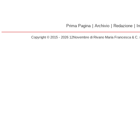
Prima Pagina
|
Archivio
|
Redazione
|
I
Copyright © 2015 - 2026 12Novembre di Rivano Maria Francesca & C. s.