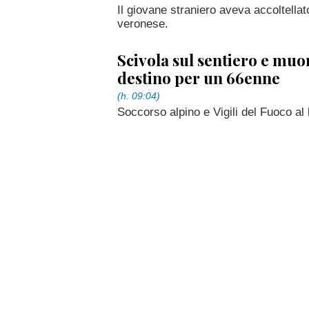
Il giovane straniero aveva accoltella
veronese.
Scivola sul sentiero e muo
destino per un 66enne
(h. 09:04)
Soccorso alpino e Vigili del Fuoco al 