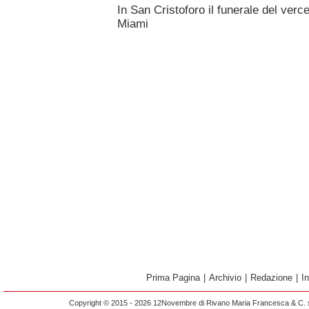
In San Cristoforo il funerale del verce
Miami
Prima Pagina
|
Archivio
|
Redazione
|
I
Copyright © 2015 - 2026 12Novembre di Rivano Maria Francesca & C. s.