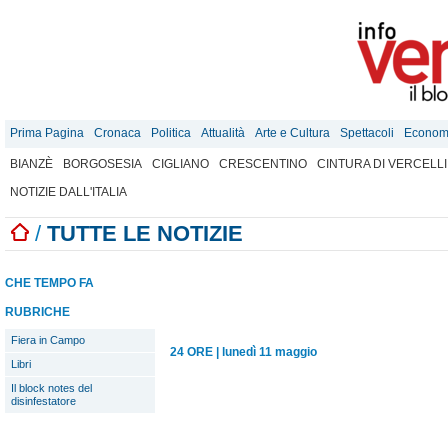
Prima Pagina
Cronaca
Politica
Attualità
Arte e Cultura
Spettacoli
Econom
BIANZÈ
BORGOSESIA
CIGLIANO
CRESCENTINO
CINTURA DI VERCELLI
NOTIZIE DALL'ITALIA
/
TUTTE LE NOTIZIE
CHE TEMPO FA
RUBRICHE
Fiera in Campo
24 ORE
|
lunedì 11 maggio
Libri
Il block notes del
disinfestatore