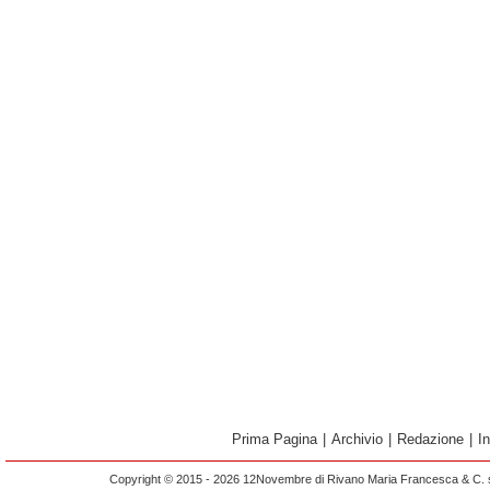
Prima Pagina
|
Archivio
|
Redazione
|
I
Copyright © 2015 - 2026 12Novembre di Rivano Maria Francesca & C. s.