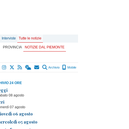
Interviste
Tutte le notizie
PROVINCIA
NOTIZIE DAL PIEMONTE
Archivio
Mobile
IVIO 24 ORE
ggi
abato 08 agosto
eri
enerdì 07 agosto
iovedì 06 agosto
ercoledì 05 agosto