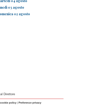
artedì 04 agosto
unedì 03 agosto
omenica 02 agosto
 al Direttore
 cookie policy
|
Preferenze privacy