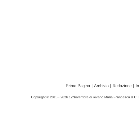
Prima Pagina
|
Archivio
|
Redazione
|
I
Copyright © 2015 - 2026 12Novembre di Rivano Maria Francesca & C. s.