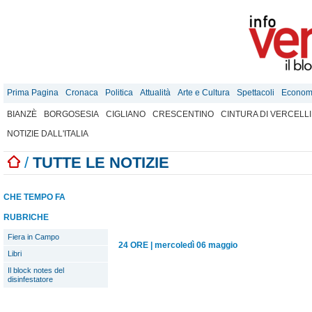
Prima Pagina
Cronaca
Politica
Attualità
Arte e Cultura
Spettacoli
Econom
BIANZÈ
BORGOSESIA
CIGLIANO
CRESCENTINO
CINTURA DI VERCELLI
NOTIZIE DALL'ITALIA
/
TUTTE LE NOTIZIE
CHE TEMPO FA
RUBRICHE
Fiera in Campo
24 ORE
|
mercoledì 06 maggio
Libri
Il block notes del
disinfestatore