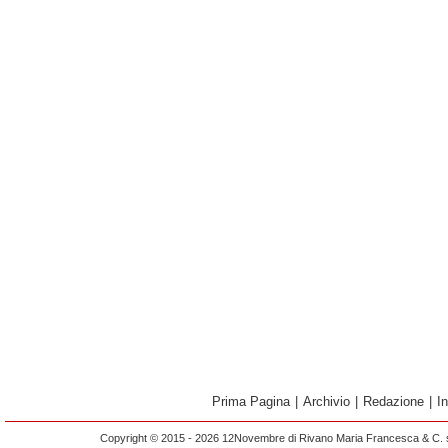
Prima Pagina
|
Archivio
|
Redazione
|
I
Copyright © 2015 - 2026 12Novembre di Rivano Maria Francesca & C. s.