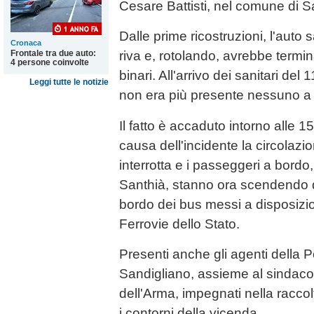
Cesare Battisti, nel comune di S
Dalle prime ricostruzioni, l'auto 
Cronaca
Frontale tra due auto:
riva e, rotolando, avrebbe termin
4 persone coinvolte
binari. All'arrivo dei sanitari del 
Leggi tutte le notizie
non era più presente nessuno a 
Il fatto è accaduto intorno alle 1
causa dell'incidente la circolazio
interrotta e i passeggeri a bordo,
Santhià, stanno ora scendendo d
bordo dei bus messi a disposizi
Ferrovie dello Stato.
Presenti anche gli agenti della P
Sandigliano, assieme al sindaco 
dell'Arma, impegnati nella raccolt
i contorni della vicenda.