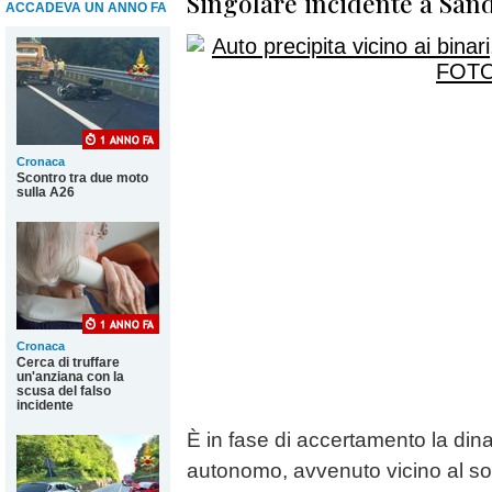
Singolare incidente a San
ACCADEVA UN ANNO FA
Cronaca
Scontro tra due moto
sulla A26
Cronaca
Cerca di truffare
un'anziana con la
scusa del falso
incidente
È in fase di accertamento la dina
autonomo, avvenuto vicino al so