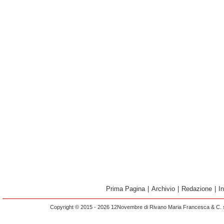
Prima Pagina
|
Archivio
|
Redazione
|
I
Copyright © 2015 - 2026 12Novembre di Rivano Maria Francesca & C. s.