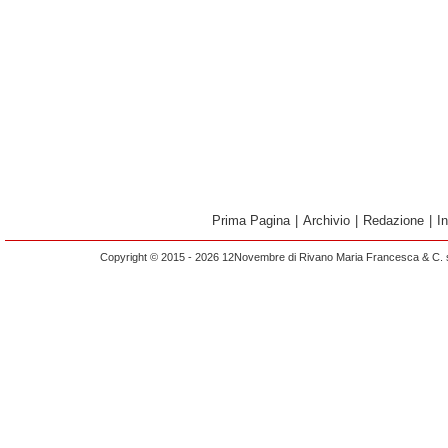
Prima Pagina
|
Archivio
|
Redazione
|
I
Copyright © 2015 - 2026 12Novembre di Rivano Maria Francesca & C. s.