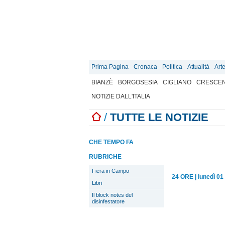
Prima Pagina
Cronaca
Politica
Attualità
Art
BIANZÈ
BORGOSESIA
CIGLIANO
CRESCEN
NOTIZIE DALL'ITALIA
/
TUTTE LE NOTIZIE
CHE TEMPO FA
RUBRICHE
Fiera in Campo
24 ORE
|
lunedì 01
Libri
Il block notes del
disinfestatore