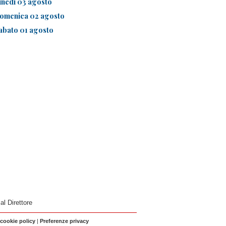
unedì 03 agosto
omenica 02 agosto
abato 01 agosto
 al Direttore
 cookie policy
|
Preferenze privacy