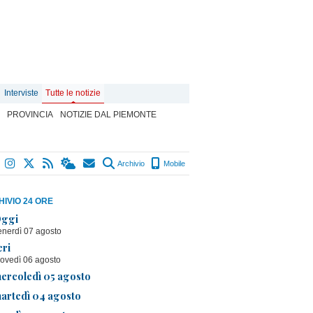
Interviste
Tutte le notizie
PROVINCIA
NOTIZIE DAL PIEMONTE
Archivio
Mobile
IVIO 24 ORE
ggi
enerdì 07 agosto
eri
iovedì 06 agosto
ercoledì 05 agosto
artedì 04 agosto