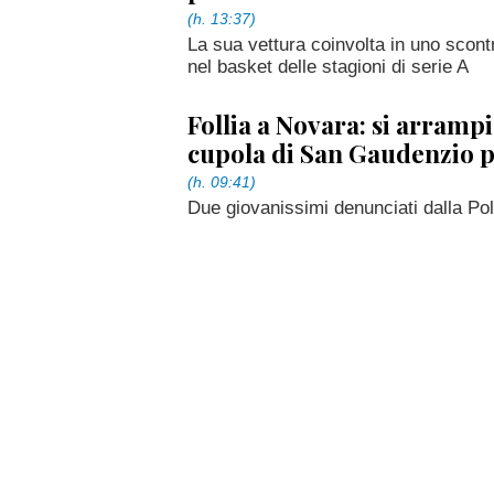
(h. 13:37)
La sua vettura coinvolta in uno scon
nel basket delle stagioni di serie A
Follia a Novara: si arramp
cupola di San Gaudenzio p
(h. 09:41)
Due giovanissimi denunciati dalla Pol