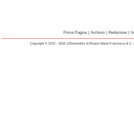
Prima Pagina
|
Archivio
|
Redazione
|
I
Copyright © 2015 - 2026 12Novembre di Rivano Maria Francesca & C. s.