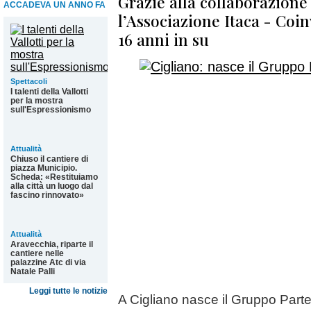
Grazie alla collaborazione
ACCADEVA UN ANNO FA
l’Associazione Itaca - Coin
16 anni in su
Spettacoli
I talenti della Vallotti
per la mostra
sull'Espressionismo
Attualità
Chiuso il cantiere di
piazza Municipio.
Scheda: «Restituiamo
alla città un luogo dal
fascino rinnovato»
Attualità
Aravecchia, riparte il
cantiere nelle
palazzine Atc di via
Natale Palli
Leggi tutte le notizie
A Cigliano nasce il Gruppo Part