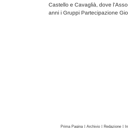
Castello e Cavaglià, dove l’Ass
anni i Gruppi Partecipazione Gio
Prima Pagina
|
Archivio
|
Redazione
|
I