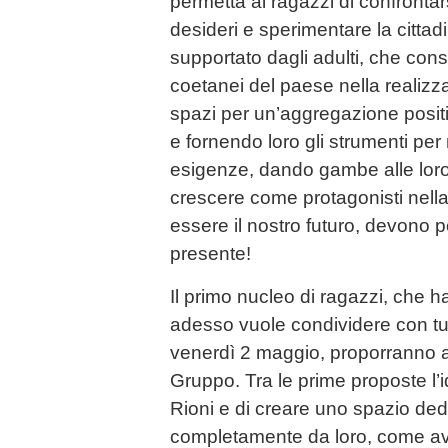
permetta ai ragazzi di confrontars
desideri e sperimentare la citta
supportato dagli adulti, che cons
coetanei del paese nella realizzazi
spazi per un’aggregazione posit
e fornendo loro gli strumenti per
esigenze, dando gambe alle loro i
crescere come protagonisti nella
essere il nostro futuro, devono p
presente!
Il primo nucleo di ragazzi, che ha
adesso vuole condividere con tutti
venerdì 2 maggio, proporranno agli
Gruppo. Tra le prime proposte l’id
Rioni e di creare uno spazio dedi
completamente da loro, come avv