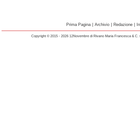
Prima Pagina
|
Archivio
|
Redazione
|
I
Copyright © 2015 - 2026 12Novembre di Rivano Maria Francesca & C. s.