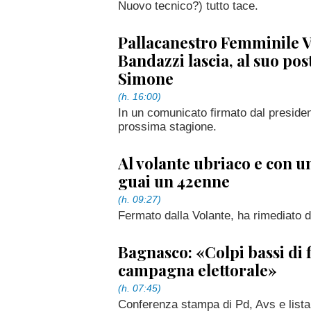
Nuovo tecnico?) tutto tace.
Pallacanestro Femminile Ve
Bandazzi lascia, al suo po
Simone
(h. 16:00)
In un comunicato firmato dal president
prossima stagione.
Al volante ubriaco e con un
guai un 42enne
(h. 09:27)
Fermato dalla Volante, ha rimediato de
Bagnasco: «Colpi bassi di 
campagna elettorale»
(h. 07:45)
Conferenza stampa di Pd, Avs e lista