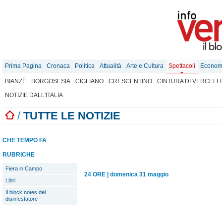
Prima Pagina
Cronaca
Politica
Attualità
Arte e Cultura
Spettacoli
Econom
BIANZÈ
BORGOSESIA
CIGLIANO
CRESCENTINO
CINTURA DI VERCELLI
NOTIZIE DALL'ITALIA
/
TUTTE LE NOTIZIE
CHE TEMPO FA
RUBRICHE
Fiera in Campo
24 ORE
|
domenica 31 maggio
Libri
Il block notes del
disinfestatore