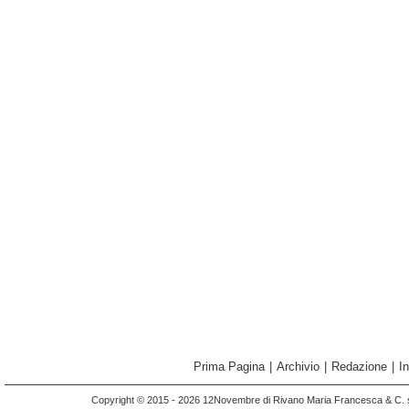
Prima Pagina
|
Archivio
|
Redazione
|
I
Copyright © 2015 - 2026 12Novembre di Rivano Maria Francesca & C. s.