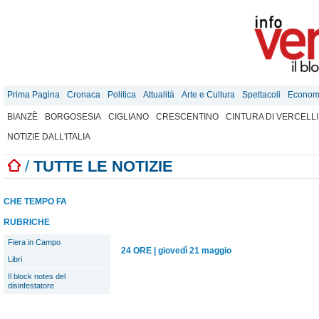
Prima Pagina
Cronaca
Politica
Attualità
Arte e Cultura
Spettacoli
Econom
BIANZÈ
BORGOSESIA
CIGLIANO
CRESCENTINO
CINTURA DI VERCELLI
NOTIZIE DALL'ITALIA
/
TUTTE LE NOTIZIE
CHE TEMPO FA
RUBRICHE
Fiera in Campo
24 ORE
|
giovedì 21 maggio
Libri
Il block notes del
disinfestatore