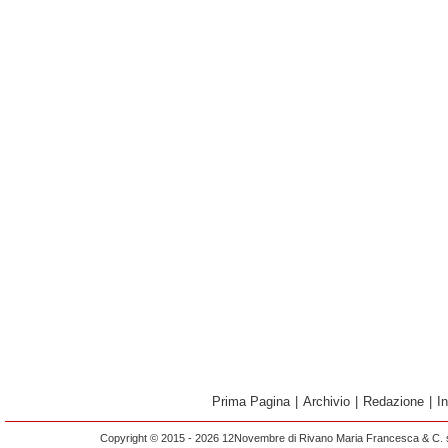
Prima Pagina
|
Archivio
|
Redazione
|
I
Copyright © 2015 - 2026 12Novembre di Rivano Maria Francesca & C. s.