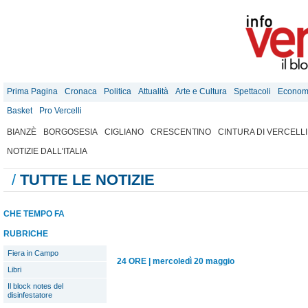
Prima Pagina
Cronaca
Politica
Attualità
Arte e Cultura
Spettacoli
Econom
Basket
Pro Vercelli
BIANZÈ
BORGOSESIA
CIGLIANO
CRESCENTINO
CINTURA DI VERCELLI
NOTIZIE DALL'ITALIA
/
TUTTE LE NOTIZIE
CHE TEMPO FA
RUBRICHE
Fiera in Campo
24 ORE
|
mercoledì 20 maggio
Libri
Il block notes del
disinfestatore