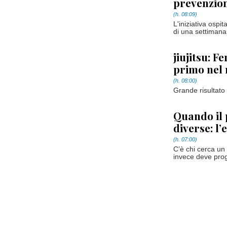
prevenzio
(h. 08:09)
L'iniziativa ospi
di una settimana
jiujitsu: F
primo nel
(h. 08:00)
Grande risultato 
Quando il 
diverse: l
(h. 07:00)
C’è chi cerca un
invece deve proge