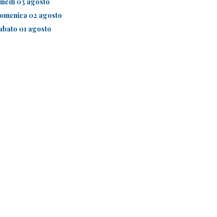
unedì 03 agosto
omenica 02 agosto
abato 01 agosto