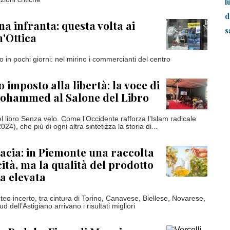
l
d
na infranta: questa volta ai
s
n'Ottica
 in pochi giorni: nel mirino i commercianti del centro
o imposto alla libertà: la voce di
ohammed al Salone del Libro
l libro Senza velo. Come l’Occidente rafforza l’Islam radicale
24), che più di ogni altra sintetizza la storia di...
cacia: in Piemonte una raccolta
cità, ma la qualità del prodotto
a elevata
teo incerto, tra cintura di Torino, Canavese, Biellese, Novarese,
 dell’Astigiano arrivano i risultati migliori