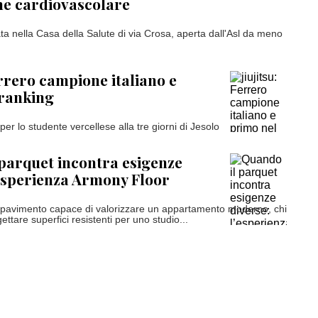
ne cardiovascolare
tata nella Casa della Salute di via Crosa, aperta dall'Asl da meno
errero campione italiano e
 ranking
per lo studente vercellese alla tre giorni di Jesolo
parquet incontra esigenze
’esperienza Armony Floor
 pavimento capace di valorizzare un appartamento moderno, chi
ttare superfici resistenti per uno studio...