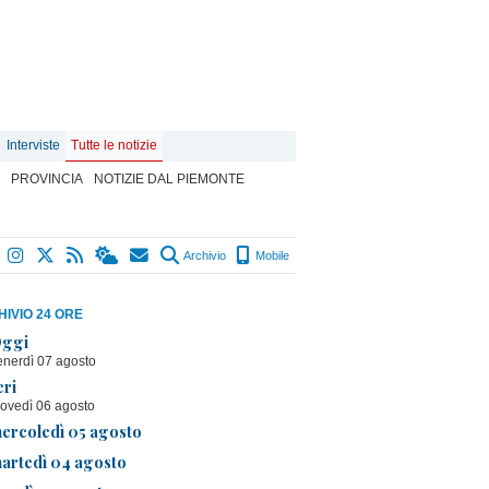
Interviste
Tutte le notizie
PROVINCIA
NOTIZIE DAL PIEMONTE
Archivio
Mobile
IVIO 24 ORE
ggi
enerdì 07 agosto
eri
iovedì 06 agosto
ercoledì 05 agosto
artedì 04 agosto