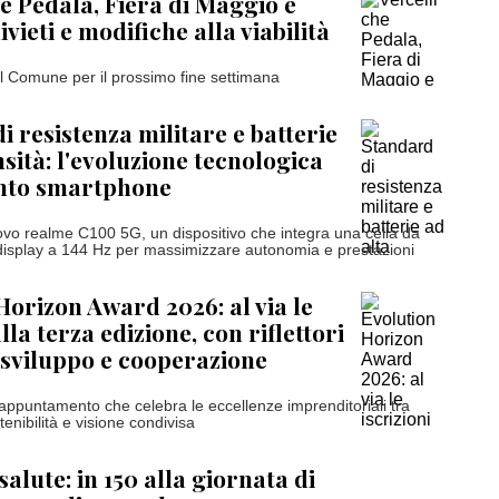
he Pedala, Fiera di Maggio e
ivieti e modifiche alla viabilità
el Comune per il prossimo fine settimana
i resistenza militare e batterie
nsità: l'evoluzione tecnologica
nto smartphone
ovo realme C100 5G, un dispositivo che integra una cella da
isplay a 144 Hz per massimizzare autonomia e prestazioni
Horizon Award 2026: al via le
alla terza edizione, con riflettori
 sviluppo e cooperazione
’appuntamento che celebra le eccellenze imprenditoriali tra
enibilità e visione condivisa
salute: in 150 alla giornata di