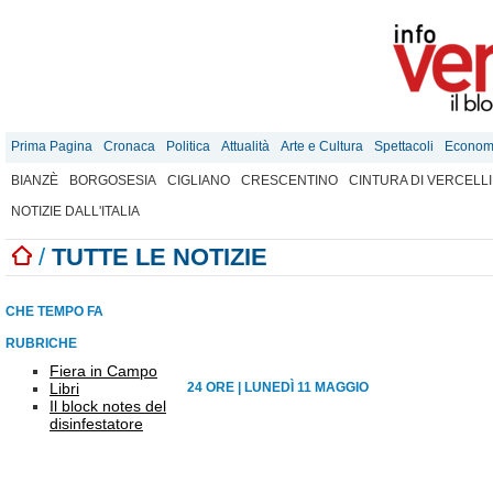
Prima Pagina
Cronaca
Politica
Attualità
Arte e Cultura
Spettacoli
Econom
BIANZÈ
BORGOSESIA
CIGLIANO
CRESCENTINO
CINTURA DI VERCELLI
NOTIZIE DALL'ITALIA
/
TUTTE LE NOTIZIE
CHE TEMPO FA
RUBRICHE
Fiera in Campo
Libri
24 ORE
|
LUNEDÌ 11 MAGGIO
Il block notes del
disinfestatore