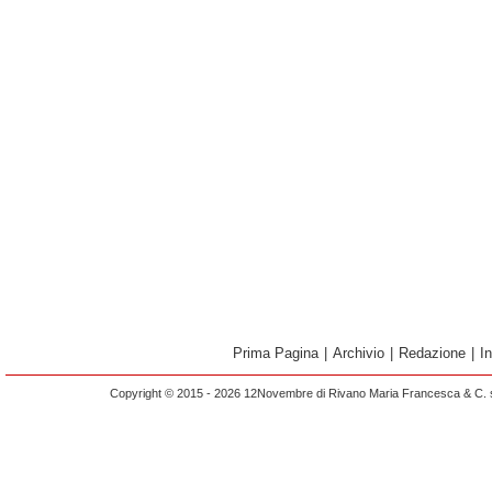
Prima Pagina
|
Archivio
|
Redazione
|
I
Copyright © 2015 - 2026 12Novembre di Rivano Maria Francesca & C. s.