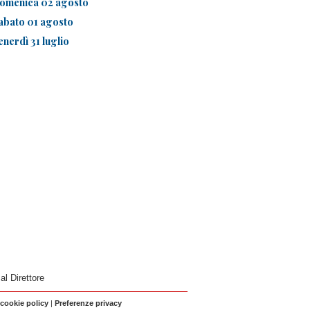
omenica 02 agosto
abato 01 agosto
enerdì 31 luglio
 al Direttore
 cookie policy
|
Preferenze privacy