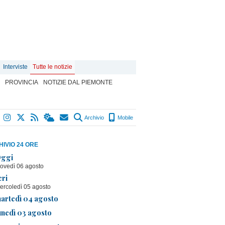
Interviste
Tutte le notizie
PROVINCIA
NOTIZIE DAL PIEMONTE
Archivio
Mobile
IVIO 24 ORE
ggi
iovedì 06 agosto
eri
ercoledì 05 agosto
artedì 04 agosto
unedì 03 agosto