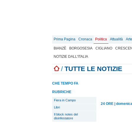
Prima Pagina
Cronaca
Politica
Attualità
Art
BIANZÈ
BORGOSESIA
CIGLIANO
CRESCEN
NOTIZIE DALL'ITALIA
/
TUTTE LE NOTIZIE
CHE TEMPO FA
RUBRICHE
Fiera in Campo
24 ORE
|
domenica
Libri
Il block notes del
disinfestatore