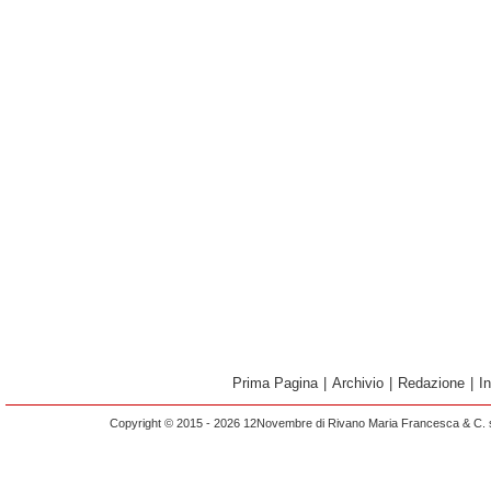
Prima Pagina
|
Archivio
|
Redazione
|
I
Copyright © 2015 - 2026 12Novembre di Rivano Maria Francesca & C. s.