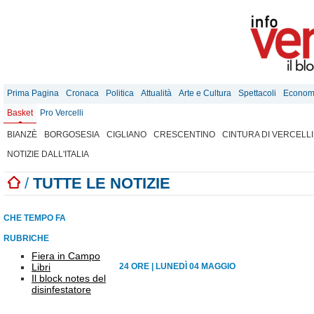
Prima Pagina
Cronaca
Politica
Attualità
Arte e Cultura
Spettacoli
Econom
Basket
Pro Vercelli
BIANZÈ
BORGOSESIA
CIGLIANO
CRESCENTINO
CINTURA DI VERCELLI
NOTIZIE DALL'ITALIA
/
TUTTE LE NOTIZIE
CHE TEMPO FA
RUBRICHE
Fiera in Campo
Libri
24 ORE
|
LUNEDÌ 04 MAGGIO
Il block notes del
disinfestatore